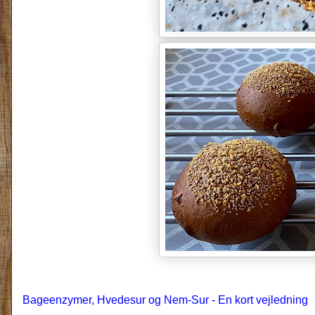
Bageenzymer, Hvedesur og Nem-Sur - En kort vejledning