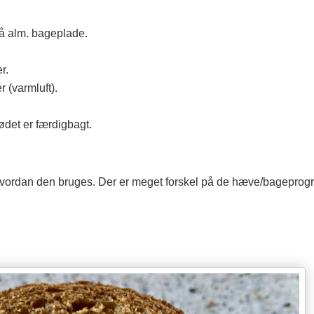
på alm. bageplade.
er.
 (varmluft).
ødet er færdigbagt.
vordan den bruges. Der er meget forskel på de hæve/bageprogr