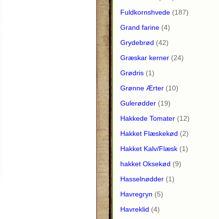
Fuldkornshvede
(187)
Grand farine
(4)
Grydebrød
(42)
Græskar kerner
(24)
Grødris
(1)
Grønne Ærter
(10)
Gulerødder
(19)
Hakkede Tomater
(12)
Hakket Flæskekød
(2)
Hakket Kalv/Flæsk
(1)
hakket Oksekød
(9)
Hasselnødder
(1)
Havregryn
(5)
Havreklid
(4)