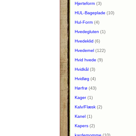
Hjerteform
(3)
HUL-Bageplade
(10)
Hul-Form
(4)
Hvedegluten
(1)
Hvedeklid
(6)
Hvedemel
(122)
Hvid hvede
(9)
Hvidkål
(3)
Hvidløg
(4)
Hørfrø
(43)
Kager
(1)
Kalv/Flæsk
(2)
Kanel
(1)
Kapers
(2)
kardemomme
(10)