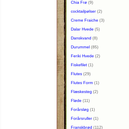
Chia Frø
(9)
cocktailpølser
(2)
Creme Fraiche
(3)
Dalar Hvede
(5)
Danskvand
(8)
Durummel
(85)
Feriki Hvede
(2)
Fiskefilet
(1)
Flutes
(29)
Flutes Form
(1)
Flæskesteg
(2)
Fløde
(11)
Forårsløg
(1)
Forårsruller
(1)
Franskbrød
(112)