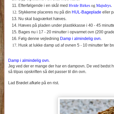
Efterfølgende i en skål med
Hvide Birkes
og
Majsdrys
.
Stykkerne placeres nu på din
HUL-Bageplade
eller 
Nu skal bagværket hæves.
Hæves på pladen under plastikkasse i 40 - 45 minutt
Bages nu i 17 - 20 minutter i opvarmet ovn (200 grader
Følg denne vejledning
Damp i almindelig ovn
.
Husk at lukke damp ud af ovnen 5 - 10 minutter før br
Damp i almindelig ovn
.
Jeg ved der er mange der har en dampovn. De ved bedst h
så tilpas opskriften så det passer til din ovn.
Lad Brødet afkøle på en rist.