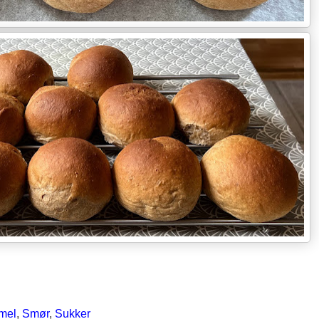
mel
,
Smør
,
Sukker