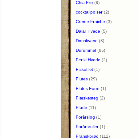
Chia Frø
(9)
cocktailpølser
(2)
Creme Fraiche
(3)
Dalar Hvede
(5)
Danskvand
(8)
Durummel
(85)
Feriki Hvede
(2)
Fiskefilet
(1)
Flutes
(29)
Flutes Form
(1)
Flæskesteg
(2)
Fløde
(11)
Forårsløg
(1)
Forårsruller
(1)
Franskbrød
(112)