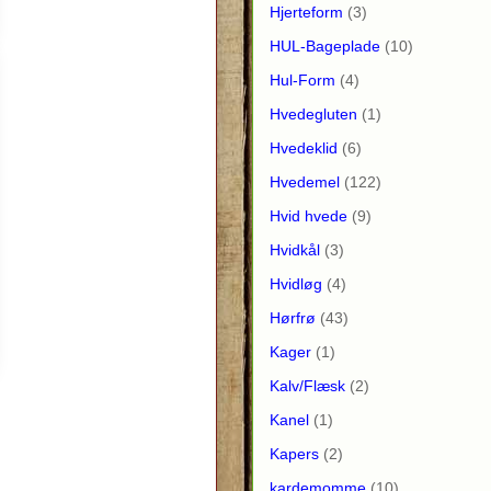
Hjerteform
(3)
HUL-Bageplade
(10)
Hul-Form
(4)
Hvedegluten
(1)
Hvedeklid
(6)
Hvedemel
(122)
Hvid hvede
(9)
Hvidkål
(3)
Hvidløg
(4)
Hørfrø
(43)
Kager
(1)
Kalv/Flæsk
(2)
Kanel
(1)
Kapers
(2)
kardemomme
(10)