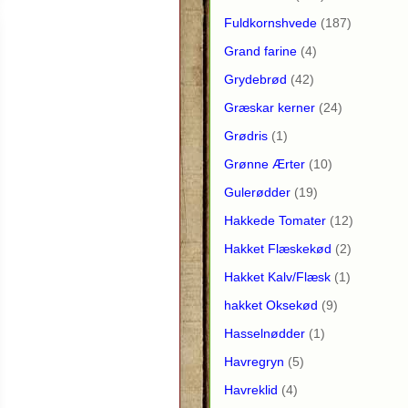
Fuldkornshvede
(187)
Grand farine
(4)
Grydebrød
(42)
Græskar kerner
(24)
Grødris
(1)
Grønne Ærter
(10)
Gulerødder
(19)
Hakkede Tomater
(12)
Hakket Flæskekød
(2)
Hakket Kalv/Flæsk
(1)
hakket Oksekød
(9)
Hasselnødder
(1)
Havregryn
(5)
Havreklid
(4)