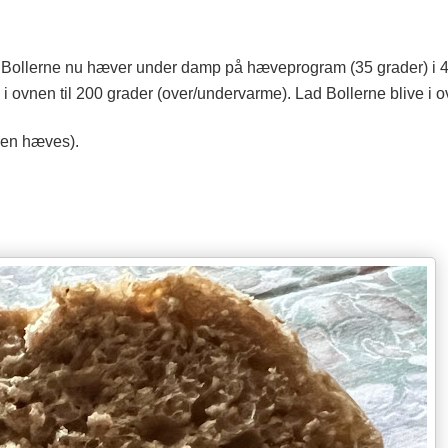
r Bollerne nu hæver under damp på hæveprogram (35 grader) i 4
 ovnen til 200 grader (over/undervarme). Lad Bollerne blive i
uren hæves).