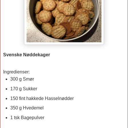
Svenske Nøddekager
Ingredienser:
300 g Smør
170 g Sukker
150 fint hakkede Hasselnødder
350 g Hvedemel
1 tsk Bagepulver