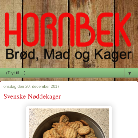
▼
onsdag den 20. december 2017
Svenske Nøddekager