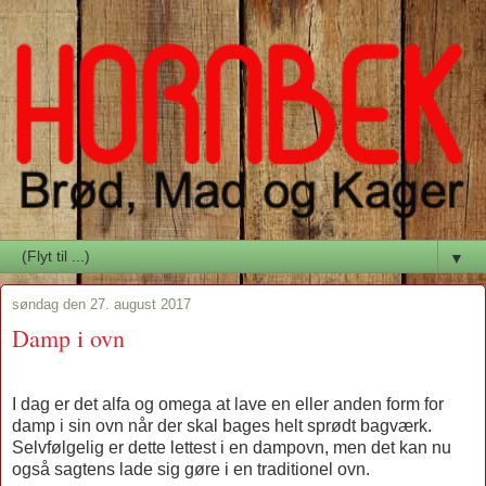
▼
søndag den 27. august 2017
Damp i ovn
I dag er det alfa og omega at lave en eller anden form for
damp i sin ovn når der skal bages helt sprødt bagværk.
Selvfølgelig er dette lettest i en dampovn, men det kan nu
også sagtens lade sig gøre i en traditionel ovn.