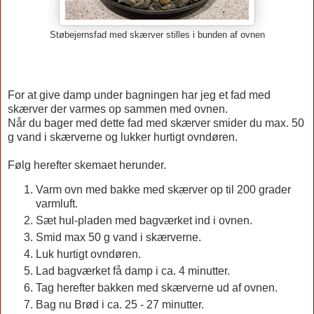
Støbejernsfad med skærver stilles i bunden af ovnen
For at give damp under bagningen har jeg et fad med
skærver der varmes op sammen med ovnen.
Når du bager med dette fad med skærver smider du max. 50
g vand i skærverne og lukker hurtigt ovndøren.
Følg herefter skemaet herunder.
Varm ovn med bakke med skærver op til 200 grader
varmluft.
Sæt hul-pladen med bagværket ind i ovnen.
Smid max 50 g vand i skærverne.
Luk hurtigt ovndøren.
Lad bagværket få damp i ca. 4 minutter.
Tag herefter bakken med skærverne ud af ovnen.
Bag nu Brød i ca. 25 - 27 minutter.