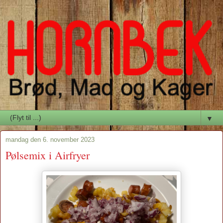
▼
mandag den 6. november 2023
Pølsemix i Airfryer