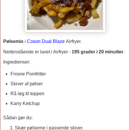
Pølsemix
i
Cosori Dual Blaze
Airfryer.
Nedenstående er lavet i Airfryer -
195 grader i 20 m
inutter
.
Ingredienser:
Frosne Pomfritter
Skiver af pølser
Rå løg til toppen
Karry Ketchup
Sådan gør du:
Skær pølserne i passende skiver.