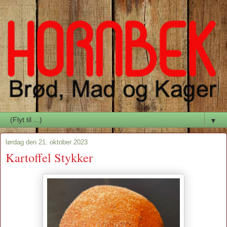
▼
lørdag den 21. oktober 2023
Kartoffel Stykker