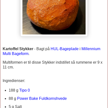
Kartoffel Stykker
-
Bagt på
HUL-Bageplade
i
Millennium
Multi Bageform
.
Multiformen er til disse Stykker indstillet så rummene er 9 x
11 cm.
Ingredienser:
188 g
Tipo 0
88 g
Power Bake Fuldkornshvede
5 g Salt