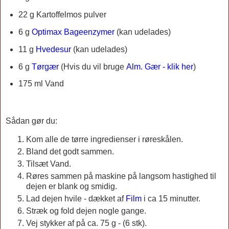
22 g Kartoffelmos pulver
6 g
Optimax Bageenzymer
(kan udelades)
11 g
Hvedesur
(kan udelades)
6 g
Tørgær
(
Hvis du vil bruge
Alm. Gær - klik her
)
175 ml Vand
Sådan gør du:
Kom alle de tørre ingredienser i røreskålen.
Bland det godt sammen.
Tilsæt Vand.
Røres sammen på maskine på langsom hastighed til
dejen er blank og smidig.
Lad dejen hvile - dækket af
Film
i ca 15 minutter.
Stræk og fold dejen nogle gange.
Vej stykker af på ca. 75 g - (6 stk).