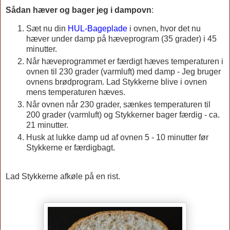
Sådan hæver og bager jeg i dampovn
:
Sæt nu din
HUL-Bageplade
i ovnen, hvor det nu
hæver under damp på hæveprogram (35 grader) i 45
minutter.
Når hæveprogrammet er færdigt hæves temperaturen i
ovnen til 230 grader (varmluft) med damp - Jeg bruger
ovnens brødprogram. Lad Stykkerne blive i ovnen
mens temperaturen hæves.
Når ovnen når 230 grader, sænkes temperaturen til
200 grader (varmluft) og Stykkerner bager færdig - ca.
21 minutter.
Husk at lukke damp ud af ovnen 5 - 10 minutter før
Stykkerne er færdigbagt.
Lad Stykkerne afkøle på en rist.