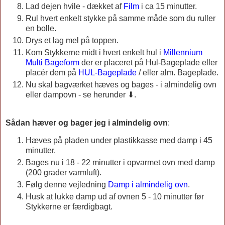
Lad dejen hvile - dækket af
Film
i ca 15 minutter.
Rul hvert enkelt stykke på samme måde som du ruller
en bolle.
Drys et lag mel på toppen.
Kom Stykkerne midt i hvert enkelt hul i
Millennium
Multi Bageform
der er placeret på Hul-Bageplade eller
placér dem på
HUL-Bageplade
/ eller alm. Bageplade.
Nu skal bagværket hæves og bages - i almindelig ovn
eller dampovn - se herunder ⬇.
Sådan hæver og bager jeg i almindelig ovn
:
Hæves på pladen under plastikkasse med damp i 45
minutter.
Bages nu i 18 - 22 minutter i opvarmet ovn med damp
(200 grader varmluft).
Følg denne vejledning
Damp i almindelig ovn
.
Husk at lukke damp ud af ovnen 5 - 10 minutter før
Stykkerne er færdigbagt.