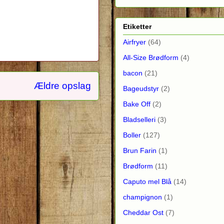
Etiketter
Airfryer
(64)
All-Size Brødform
(4)
bacon
(21)
Ældre opslag
Bageudstyr
(2)
Bake Off
(2)
Bladselleri
(3)
Boller
(127)
Brun Farin
(1)
Brødform
(11)
Caputo mel Blå
(14)
champignon
(1)
Cheddar Ost
(7)