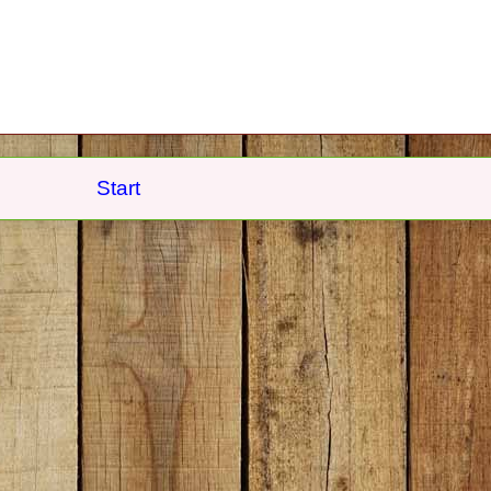
Start