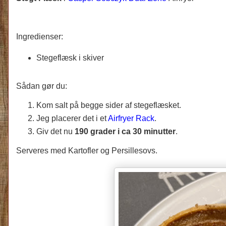
Ingredienser:
Stegeflæsk i skiver
Sådan gør du:
Kom salt på begge sider af stegeflæsket.
Jeg placerer det i et
Airfryer Rack
.
Giv det nu
190 grader i ca 30 minutter
.
Serveres med Kartofler og Persillesovs.