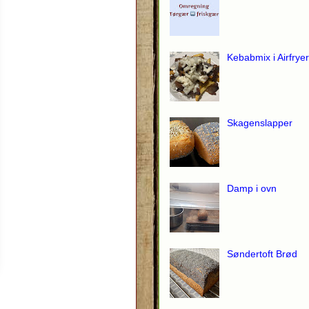
Kebabmix i Airfryer
Skagenslapper
Damp i ovn
Søndertoft Brød