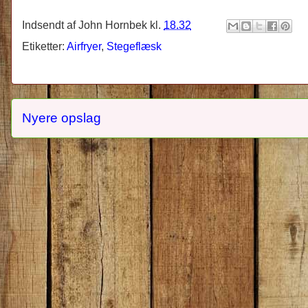
Indsendt af
John Hornbek
kl.
18.32
Etiketter:
Airfryer
,
Stegeflæsk
Nyere opslag