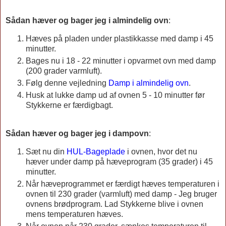
Sådan hæver og bager jeg i almindelig ovn
:
Hæves på pladen under plastikkasse med damp i 45
minutter.
Bages nu i 18 - 22 minutter i opvarmet ovn med damp
(200 grader varmluft).
Følg denne vejledning
Damp i almindelig ovn
.
Husk at lukke damp ud af ovnen 5 - 10 minutter før
Stykkerne er færdigbagt.
Sådan hæver og bager jeg i dampovn
:
Sæt nu din
HUL-Bageplade
i ovnen, hvor det nu
hæver under damp på hæveprogram (35 grader) i 45
minutter.
Når hæveprogrammet er færdigt hæves temperaturen i
ovnen til 230 grader (varmluft) med damp - Jeg bruger
ovnens brødprogram. Lad Stykkerne blive i ovnen
mens temperaturen hæves.