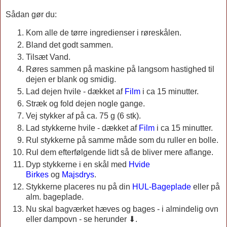
Sådan gør du:
Kom alle de tørre ingredienser i røreskålen.
Bland det godt sammen.
Tilsæt Vand.
Røres sammen på maskine på langsom hastighed til
dejen er blank og smidig.
Lad dejen hvile - dækket af
Film
i ca 15 minutter.
Stræk og fold dejen nogle gange.
Vej stykker af på ca. 75 g (6 stk).
Lad stykkerne hvile - dækket af
Film
i ca 15 minutter.
Rul stykkerne på samme måde som du ruller en bolle.
Rul dem efterfølgende lidt så de bliver mere aflange.
Dyp stykkerne i en skål med
Hvide
Birkes
og
Majsdrys
.
Stykkerne placeres nu på din
HUL-Bageplade
eller på
alm. bageplade.
Nu skal bagværket hæves og bages - i almindelig ovn
eller dampovn - se herunder ⬇.