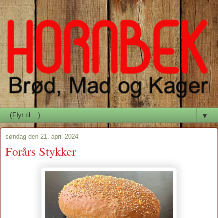
▼
søndag den 21. april 2024
Forårs Stykker