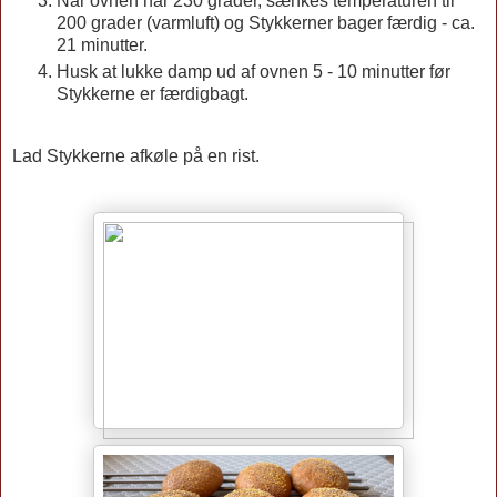
Når ovnen når 230 grader, sænkes temperaturen til
200 grader (varmluft) og Stykkerner bager færdig - ca.
21 minutter.
Husk at lukke damp ud af ovnen 5 - 10 minutter før
Stykkerne er færdigbagt.
Lad Stykkerne afkøle på en rist.