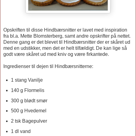
Opskriften til disse Hindbærsnitter er lavet med inspiration
fra bl.a. Mette Blomsterberg, samt andre opskrifter på nettet.
Denne gang er det blevet til Hindbærsnitter der er skåret ud
med en udstikker, men det er helt tilfældigt. De kan lige så
godt være skåret ud med kniv og være firkantede.
Ingredienser til dejen til Hindbærsnitterne:
1 stang Vanilje
140 g Flormelis
300 g blødt smør
500 g Hvedemel
2 tsk Bagepulver
1 dl vand