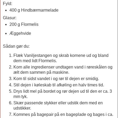
Fyld:
400 g Hindbærmarmelade
Glasur:
200 g Flormelis
Æggehvide
Sådan gør du:
Flæk Vaniljestangen og skrab kornene ud og bland
dem med lidt Flormelis.
Kom alle ingredienser undtagen vand i røreskålen og
ælt dem sammen på maskine.
Kom til sidst vandet i og rør til dejen er smidig.
Stil dejen i køleskab til afkøling en halv times tid.
Drys lidt mel på bordet og rør dejen ud til den er ca. 3
mm tyk.
Skær passende stykker eller udstik dem med en
udstikker.
Kommes på bagepair på en bageplade og bages i ca.