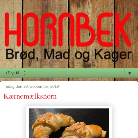
▼
fredag den 20. september 2019
Kærnemælkshorn