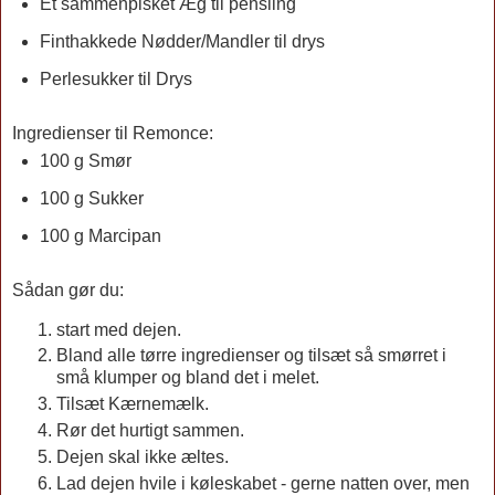
Et sammenpisket Æg til pensling
Finthakkede Nødder/Mandler til drys
Perlesukker til Drys
Ingredienser til Remonce:
100 g Smør
100 g Sukker
100 g Marcipan
Sådan gør du:
start med dejen.
Bland alle tørre ingredienser og tilsæt så smørret i
små klumper og bland det i melet.
Tilsæt Kærnemælk.
Rør det hurtigt sammen.
Dejen skal ikke æltes.
Lad dejen hvile i køleskabet - gerne natten over, men