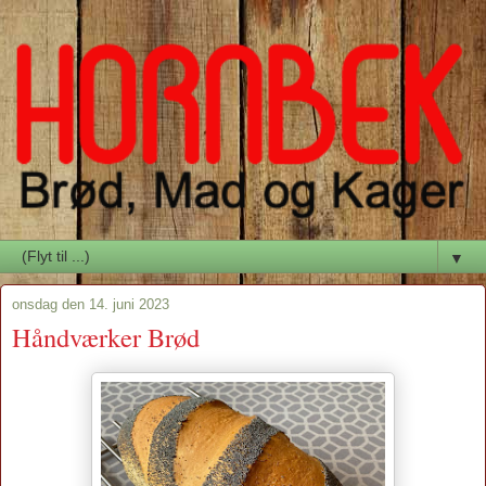
▼
onsdag den 14. juni 2023
Håndværker Brød