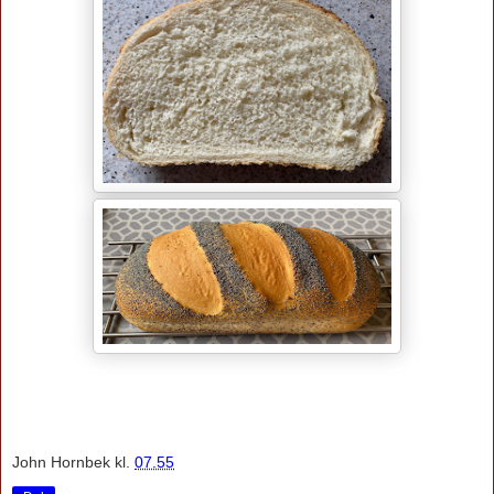
John Hornbek
kl.
07.55