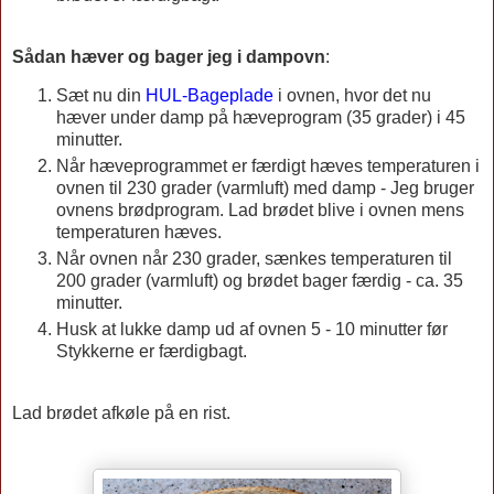
Sådan hæver og bager jeg i dampovn
:
Sæt nu din
HUL-Bageplade
i ovnen, hvor det nu
hæver under damp på hæveprogram (35 grader) i 45
minutter.
Når hæveprogrammet er færdigt hæves temperaturen i
ovnen til 230 grader (varmluft) med damp - Jeg bruger
ovnens brødprogram. Lad brødet blive i ovnen mens
temperaturen hæves.
Når ovnen når 230 grader, sænkes temperaturen til
200 grader (varmluft) og brødet bager færdig - ca. 35
minutter.
Husk at lukke damp ud af ovnen 5 - 10 minutter før
Stykkerne er færdigbagt.
Lad brødet afkøle på en rist.