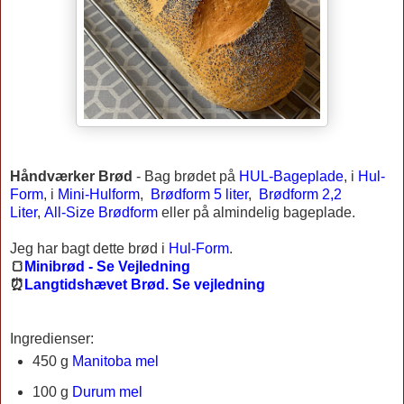
Håndværker Brød
-
Bag brødet på
HUL-Bageplade
, i
Hul-
Form
, i
Mini-Hulform
,
Brødform 5 liter
,
Brødform 2,2
Liter
,
All-Size Brødform
eller på almindelig bageplade.
Jeg har bagt dette brød i
Hul-Form
.
🍞
Minibrød - Se Vejledning
⏰
Langtidshævet Brød. Se vejledning
Ingredienser:
450 g
Manitoba mel
100 g
Durum mel