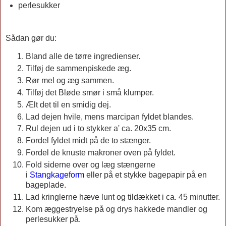
perlesukker
Sådan gør du:
Bland alle de tørre ingredienser.
Tilføj de sammenpiskede æg.
Rør mel og æg sammen.
Tilføj det Bløde smør i små klumper.
Ælt det til en smidig dej.
Lad dejen hvile, mens marcipan fyldet blandes.
Rul dejen ud i to stykker a' ca. 20x35 cm.
Fordel fyldet midt på de to stænger.
Fordel de knuste makroner oven på fyldet.
Fold siderne over og læg stængerne
i
Stangkageform
eller på et stykke bagepapir på en
bageplade.
Lad kringlerne hæve lunt og tildækket i ca. 45 minutter.
Kom æggestryelse på og drys hakkede mandler og
perlesukker på.