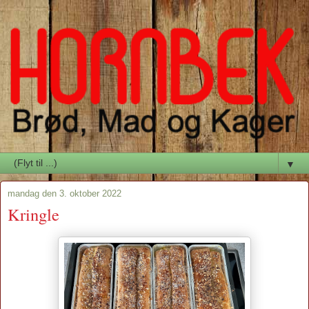
▼
mandag den 3. oktober 2022
Kringle