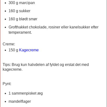
300 g marcipan
160 g sukker
160 g blødt smør
Grofthakket chokolade, rosiner eller kanelsukker efter
temperament.
Creme:
150 g
Kagecreme
Tips: Brug kun halvdelen af fyldet og erstat det med
kagecreme.
Pynt:
1 sammenpisket æg
mandelflager