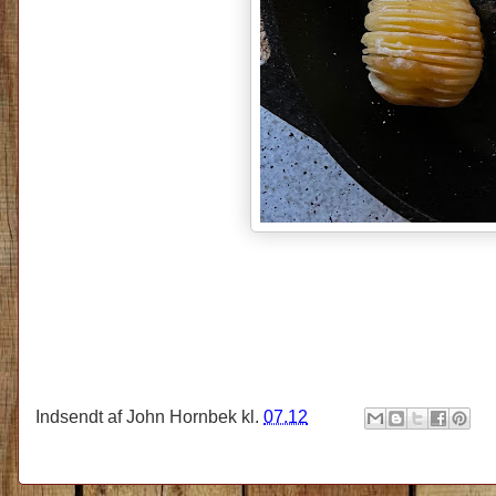
Indsendt af
John Hornbek
kl.
07.12