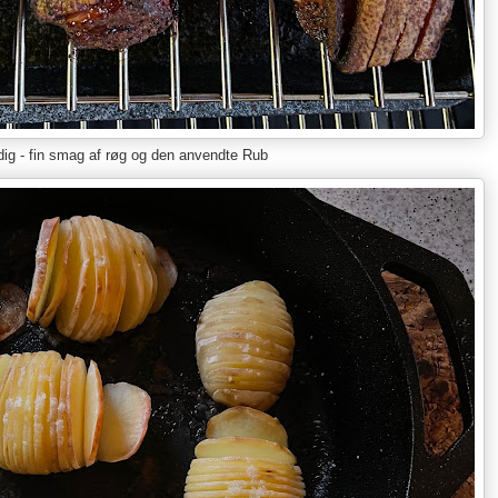
ig - fin smag af røg og den anvendte Rub