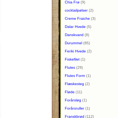
Chia Frø
(9)
cocktailpølser
(2)
Creme Fraiche
(3)
Dalar Hvede
(5)
Danskvand
(8)
Durummel
(85)
Feriki Hvede
(2)
Fiskefilet
(1)
Flutes
(29)
Flutes Form
(1)
Flæskesteg
(2)
Fløde
(11)
Forårsløg
(1)
Forårsruller
(1)
Franskbrød
(112)