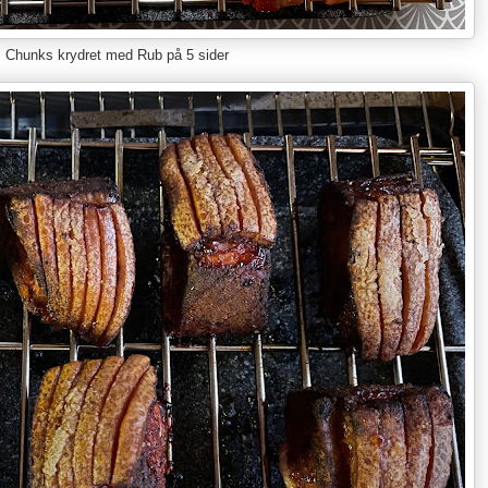
Chunks krydret med Rub på 5 sider