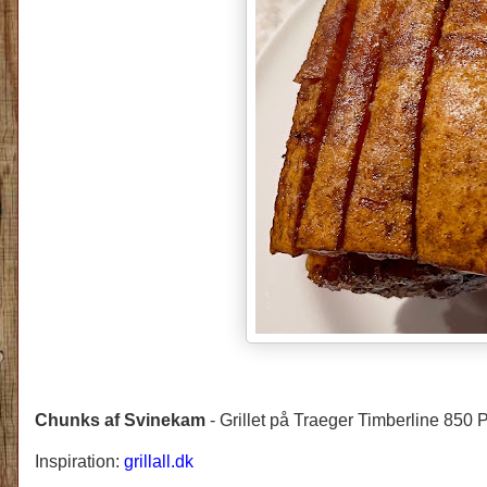
Chunks af Svinekam
- Grillet på Traeger Timberline 850 Pi
Inspiration:
grillall.dk