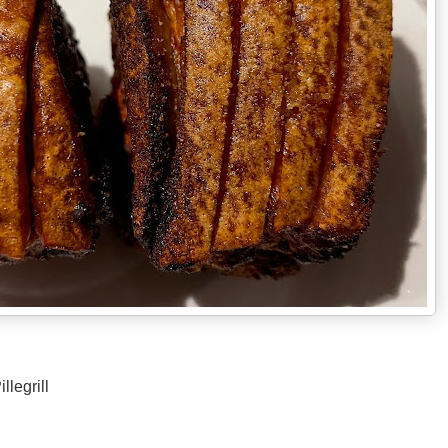
llegrill