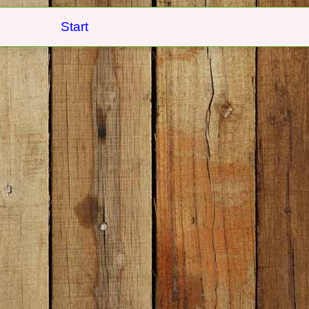
Start