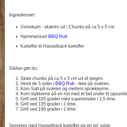
Ingredienser:
Svinekam - skæres ud i Chunks på ca 5 x 5 cm
Hjemmelavet
BBQ Rub
Kartofler til Hasselback kartofler
Sådan gør du:
Skær chunks på ca 5 x 5 cm ud af stegen.
Vend de 5 sider i
BBQ Rub
- ikke på sværen.
Kom Salt på sværen og mellem sprækkerne.
Kom stykkerne på en rist med et fad under til opsamlin
Grill ved 105 grader med supersmoke i 1,5 time.
Grill ved 135 grader i 1 time.
Grill ved 190 grader i 1 time.
Serveres med Hasselback kartofler og en go' salat.