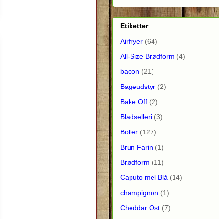
Etiketter
Airfryer
(64)
All-Size Brødform
(4)
bacon
(21)
Bageudstyr
(2)
Bake Off
(2)
Bladselleri
(3)
Boller
(127)
Brun Farin
(1)
Brødform
(11)
Caputo mel Blå
(14)
champignon
(1)
Cheddar Ost
(7)