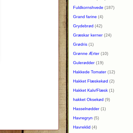
Fuldkornshvede
(187)
Grand farine
(4)
Grydebrød
(42)
Græskar kerner
(24)
Grødris
(1)
Grønne Ærter
(10)
Gulerødder
(19)
Hakkede Tomater
(12)
Hakket Flæskekød
(2)
Hakket Kalv/Flæsk
(1)
hakket Oksekød
(9)
Hasselnødder
(1)
Havregryn
(5)
Havreklid
(4)