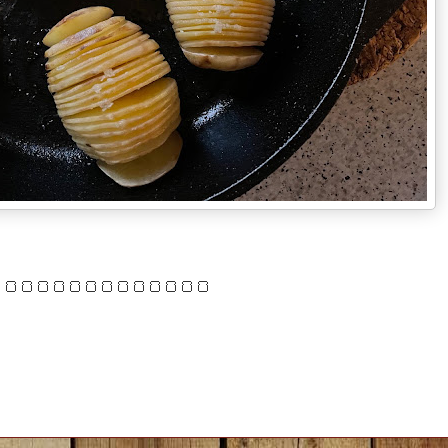
🍞🍞🍞🍞🍞🍞🍞🍞🍞🍞🍞🍞🍞