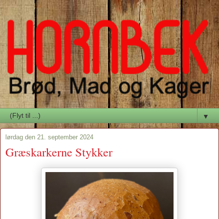
▼
lørdag den 21. september 2024
Græskarkerne Stykker