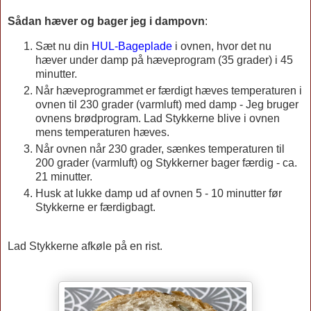
Sådan hæver og bager jeg i dampovn
:
Sæt nu din
HUL-Bageplade
i ovnen, hvor det nu
hæver under damp på hæveprogram (35 grader) i 45
minutter.
Når hæveprogrammet er færdigt hæves temperaturen i
ovnen til 230 grader (varmluft) med damp - Jeg bruger
ovnens brødprogram. Lad Stykkerne blive i ovnen
mens temperaturen hæves.
Når ovnen når 230 grader, sænkes temperaturen til
200 grader (varmluft) og Stykkerner bager færdig - ca.
21 minutter.
Husk at lukke damp ud af ovnen 5 - 10 minutter før
Stykkerne er færdigbagt.
Lad Stykkerne afkøle på en rist.