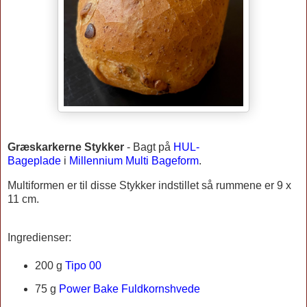
Græskarkerne Stykker
-
Bagt på
HUL-
Bageplade
i
Millennium Multi Bageform
.
Multiformen er til disse Stykker indstillet så rummene er 9 x
11 cm.
Ingredienser:
200 g
Tipo 00
75 g
Power Bake Fuldkornshvede