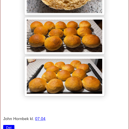
John Hornbek
kl.
07.04
Del