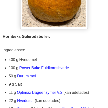
Hornbeks Gulerodsboller
.
Ingredienser:
400 g
Hvedemel
100 g
Power Bake Fuldkornshvede
50 g
Durum mel
9 g Salt
11 g
Optimax Bageenzymer V.2
(kan udelades)
22 g
Hvedesur
(kan udelades)