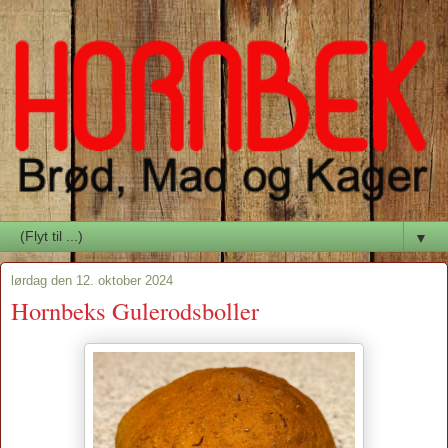
▼
lørdag den 12. oktober 2024
Hornbeks Gulerodsboller