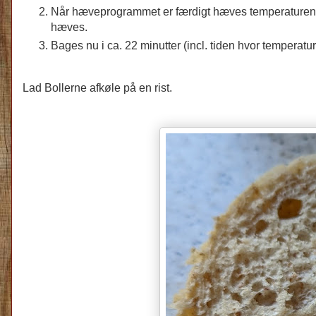
Når hæveprogrammet er færdigt hæves temperaturen i
hæves.
Bages nu i ca. 22 minutter (incl. tiden hvor temperat
Lad Bollerne afkøle på en rist.