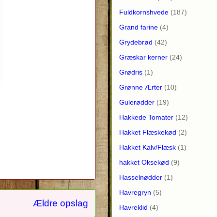
Fuldkornshvede
(187)
Grand farine
(4)
Grydebrød
(42)
Græskar kerner
(24)
Grødris
(1)
Grønne Ærter
(10)
Gulerødder
(19)
Hakkede Tomater
(12)
Hakket Flæskekød
(2)
Hakket Kalv/Flæsk
(1)
hakket Oksekød
(9)
Hasselnødder
(1)
Havregryn
(5)
Ældre opslag
Havreklid
(4)