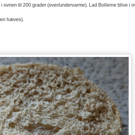
 ovnen til 200 grader (over/undervarme). Lad Bollerne blive i
uren hæves).