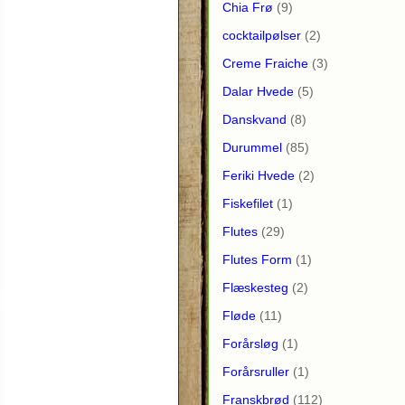
Chia Frø
(9)
cocktailpølser
(2)
Creme Fraiche
(3)
Dalar Hvede
(5)
Danskvand
(8)
Durummel
(85)
Feriki Hvede
(2)
Fiskefilet
(1)
Flutes
(29)
Flutes Form
(1)
Flæskesteg
(2)
Fløde
(11)
Forårsløg
(1)
Forårsruller
(1)
Franskbrød
(112)