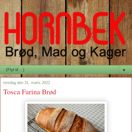
▼
torsdag den 31. marts 2022
Tosca Farina Brød