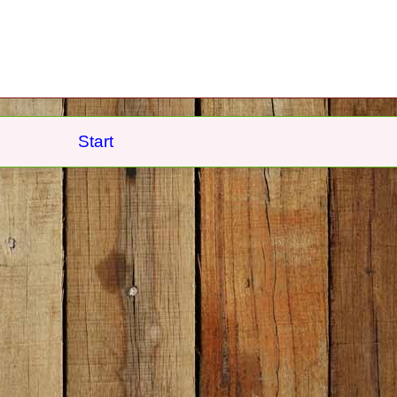
Start