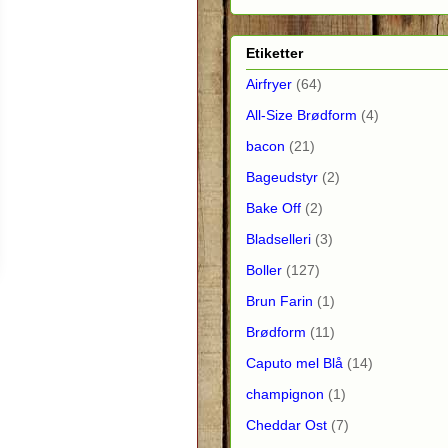
Etiketter
Airfryer
(64)
All-Size Brødform
(4)
bacon
(21)
Bageudstyr
(2)
Bake Off
(2)
Bladselleri
(3)
Boller
(127)
Brun Farin
(1)
Brødform
(11)
Caputo mel Blå
(14)
champignon
(1)
Cheddar Ost
(7)