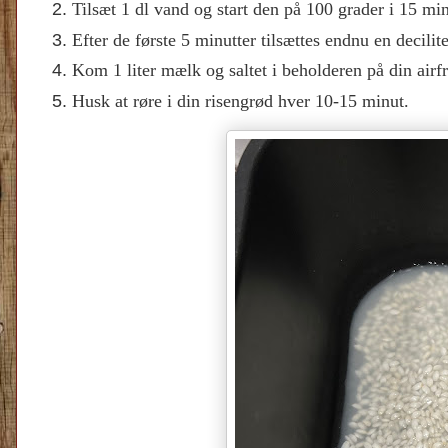
Tilsæt 1 dl vand og start den på 100 grader i 15 min
Efter de første 5 minutter tilsættes endnu en decilit
Kom 1 liter mælk og saltet i beholderen på din airfr
Husk at røre i din risengrød hver 10-15 minut.