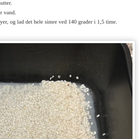
utter.
er vand.
yer, og lad det hele simre ved 140 grader i 1,5 time.