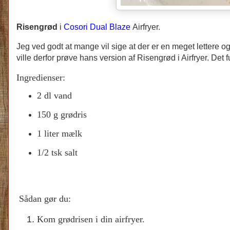
Risengrød
i
Cosori Dual Blaze
Airfryer.
Jeg ved godt at mange vil sige at der er en meget lettere
ville derfor prøve hans version af Risengrød i Airfryer. De
Ingredienser:
2 dl vand
150 g grødris
1 liter mælk
1/2 tsk salt
Sådan gør du:
Kom grødrisen i din airfryer.