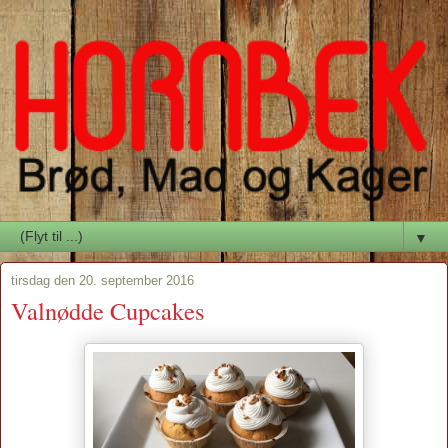
▼
tirsdag den 20. september 2016
Valnødde Cupcakes