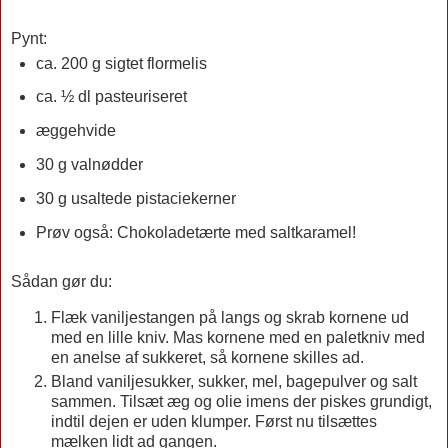
Pynt:
ca. 200 g sigtet flormelis
ca. ½ dl pasteuriseret
æggehvide
30 g valnødder
30 g usaltede pistaciekerner
Prøv også: Chokoladetærte med saltkaramel!
Sådan gør du:
Flæk vaniljestangen på langs og skrab kornene ud
med en lille kniv. Mas kornene med en paletkniv med
en anelse af sukkeret, så kornene skilles ad.
Bland vaniljesukker, sukker, mel, bagepulver og salt
sammen. Tilsæt æg og olie imens der piskes grundigt,
indtil dejen er uden klumper. Først nu tilsættes
mælken lidt ad gangen.