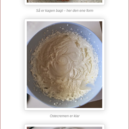
Så er kagen bagt – her den ene form
Ostecremen er klar