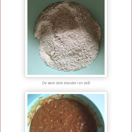
De tørre dele blandet i en skål