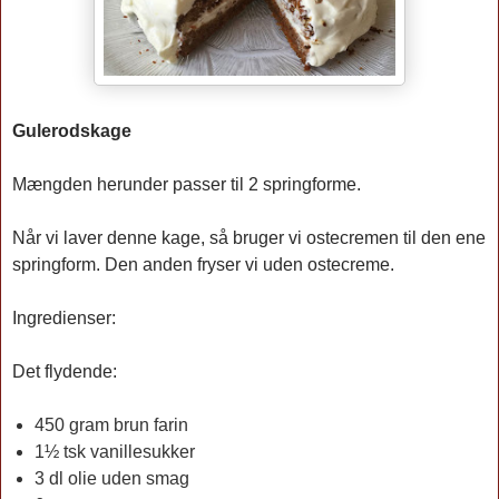
Gulerodskage
Mængden herunder passer til 2 springforme.
Når vi laver denne kage, så bruger vi ostecremen til den ene
springform. Den anden fryser vi uden ostecreme.
Ingredienser:
Det flydende:
450 gram brun farin
1½ tsk vanillesukker
3 dl olie uden smag