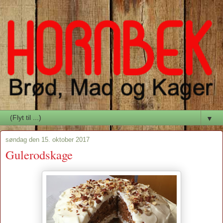
▼
søndag den 15. oktober 2017
Gulerodskage