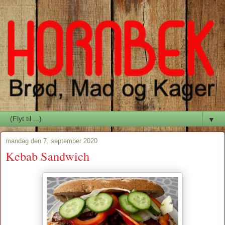
▼
mandag den 7. september 2020
Kebab Sandwich