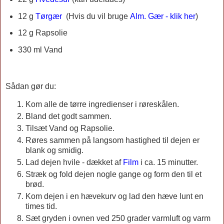
12 g
Tørgær
(
Hvis du vil bruge
Alm. Gær - klik her
)
12 g Rapsolie
330 ml Vand
Sådan gør du:
Kom alle de tørre ingredienser i røreskålen.
Bland det godt sammen.
Tilsæt Vand og Rapsolie.
Røres sammen på langsom hastighed til dejen er
blank og smidig.
Lad dejen hvile - dækket af
Film
i ca. 15 minutter.
Stræk og fold dejen nogle gange og form den til et
brød.
Kom dejen i en hævekurv og lad den hæve lunt en
times tid.
Sæt gryden i ovnen ved 250 grader varmluft og varm