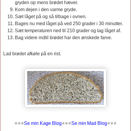
gryden op mens brødet hæver.
Kom dejen i den varme gryde.
Sæt låget på og så tilbage i ovnen.
Bages nu med låget på ved 250 grader i 30 minutter.
Sæt temperaturen ned til 210 grader og tag låget af.
Bag videre indtil brødet har den ønskede farve.
Lad brødet afkøle på en rist.
⭐
⭐
⭐
Se min Kage Blog
⭐
⭐
⭐
Se min Mad Blog
⭐⭐⭐