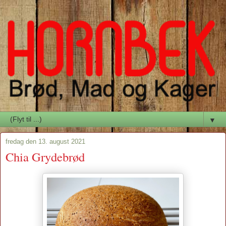
▼
fredag den 13. august 2021
Chia Grydebrød