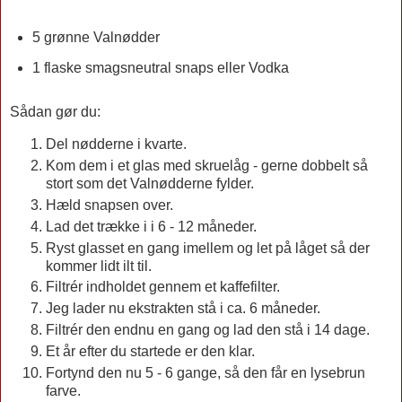
5 grønne Valnødder
1 flaske smagsneutral snaps eller Vodka
Sådan gør du:
Del nødderne i kvarte.
Kom dem i et glas med skruelåg - gerne dobbelt så
stort som det Valnødderne fylder.
Hæld snapsen over.
Lad det trække i i 6 - 12 måneder.
Ryst glasset en gang imellem og let på låget så der
kommer lidt ilt til.
Filtrér indholdet gennem et kaffefilter.
Jeg lader nu ekstrakten stå i ca. 6 måneder.
Filtrér den endnu en gang og lad den stå i 14 dage.
Et år efter du startede er den klar.
Fortynd den nu 5 - 6 gange, så den får en lysebrun
farve.