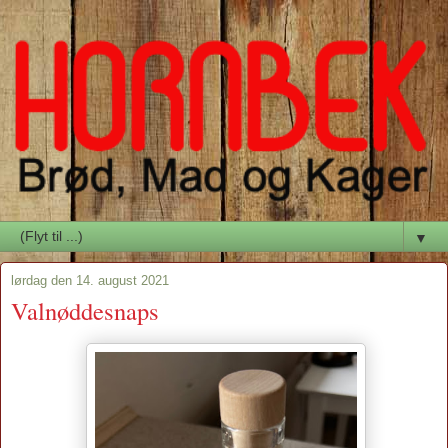
▼
lørdag den 14. august 2021
Valnøddesnaps