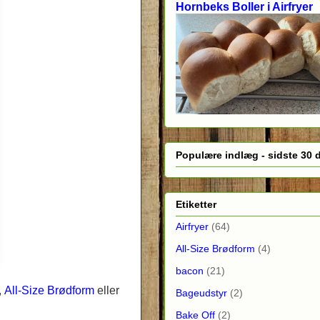
Hornbeks Boller i Airfryer
Populære indlæg - sidste 30 
Etiketter
Airfryer
(64)
All-Size Brødform
(4)
bacon
(21)
,
All-Size Brødform
eller
Bageudstyr
(2)
Bake Off
(2)