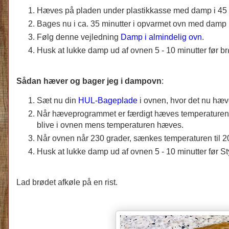
Hæves på pladen under plastikkasse med damp i 45 m
Bages nu i ca. 35 minutter i opvarmet ovn med damp (
Følg denne vejledning
Damp i almindelig ovn
.
Husk at lukke damp ud af ovnen 5 - 10 minutter før br
Sådan hæver og bager jeg i dampovn
:
Sæt nu din
HUL-Bageplade
i ovnen, hvor det nu hæ
Når hæveprogrammet er færdigt hæves temperaturen i
blive i ovnen mens temperaturen hæves.
Når ovnen når 230 grader, sænkes temperaturen til 200
Husk at lukke damp ud af ovnen 5 - 10 minutter før St
Lad brødet afkøle på en rist.