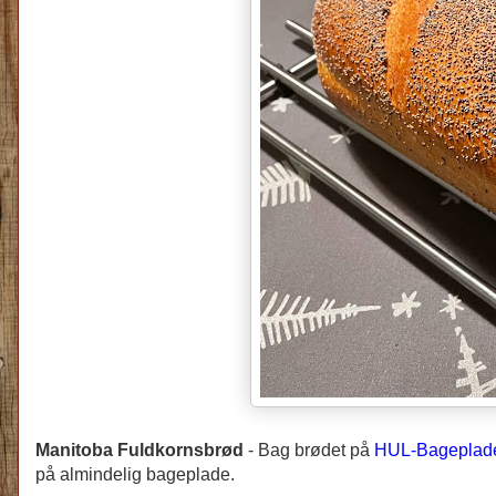
Manitoba Fuldkornsbrød
-
Bag brødet på
HUL-Bageplad
på almindelig bageplade.