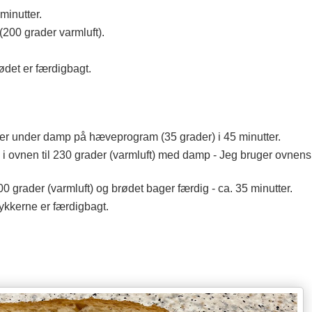
inutter.
200 grader varmluft).
ødet er færdigbagt.
ver under damp på hæveprogram (35 grader) i 45 minutter.
 ovnen til 230 grader (varmluft) med damp - Jeg bruger ovnen
 grader (varmluft) og brødet bager færdig - ca. 35 minutter.
ykkerne er færdigbagt.