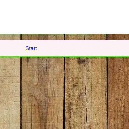
Start