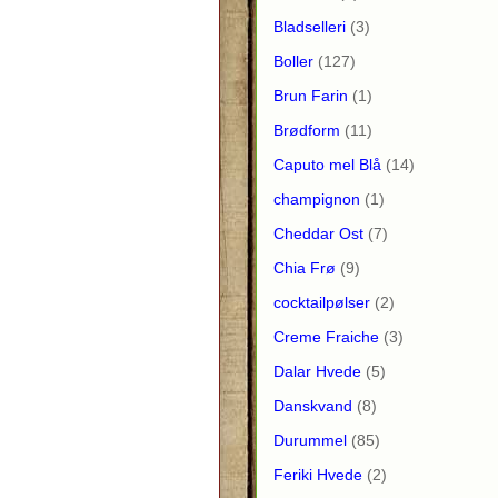
Bladselleri
(3)
Boller
(127)
Brun Farin
(1)
Brødform
(11)
Caputo mel Blå
(14)
champignon
(1)
Cheddar Ost
(7)
Chia Frø
(9)
cocktailpølser
(2)
Creme Fraiche
(3)
Dalar Hvede
(5)
Danskvand
(8)
Durummel
(85)
Feriki Hvede
(2)