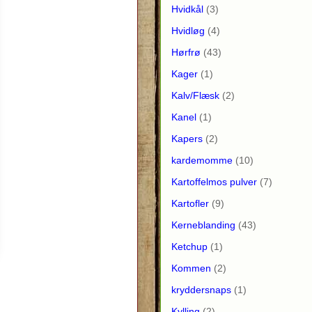
Hvidkål
(3)
Hvidløg
(4)
Hørfrø
(43)
Kager
(1)
Kalv/Flæsk
(2)
Kanel
(1)
Kapers
(2)
kardemomme
(10)
Kartoffelmos pulver
(7)
Kartofler
(9)
Kerneblanding
(43)
Ketchup
(1)
Kommen
(2)
kryddersnaps
(1)
Kylling
(2)