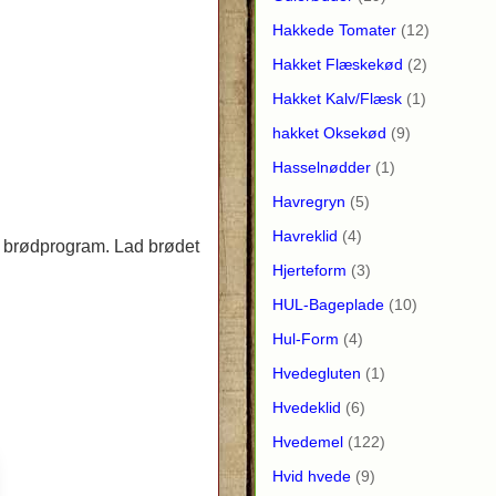
Hakkede Tomater
(12)
Hakket Flæskekød
(2)
Hakket Kalv/Flæsk
(1)
hakket Oksekød
(9)
Hasselnødder
(1)
Havregryn
(5)
Havreklid
(4)
s brødprogram. Lad brødet
Hjerteform
(3)
HUL-Bageplade
(10)
Hul-Form
(4)
Hvedegluten
(1)
Hvedeklid
(6)
Hvedemel
(122)
Hvid hvede
(9)