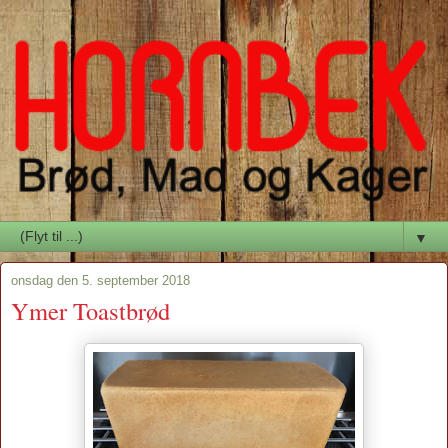
▼
onsdag den 5. september 2018
Ymer Toastbrød