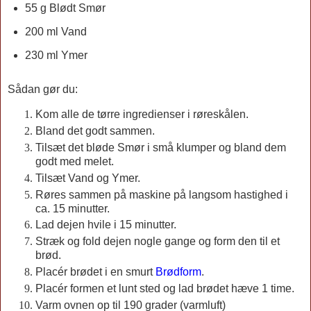
55 g Blødt Smør
200 ml Vand
230 ml Ymer
Sådan gør du:
Kom alle de tørre ingredienser i røreskålen.
Bland det godt sammen.
Tilsæt det bløde Smør i små klumper og bland dem
godt med melet.
Tilsæt Vand og Ymer.
Røres sammen på maskine på langsom hastighed i
ca. 15 minutter.
Lad dejen hvile i 15 minutter.
Stræk og fold dejen nogle gange og form den til et
brød.
Placér brødet i en smurt
Brødform
.
Placér formen et lunt sted og lad brødet hæve 1 time.
Varm ovnen op til 190 grader (varmluft)