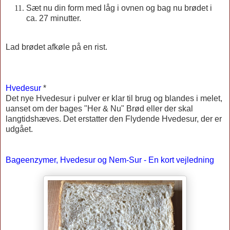
Sæt nu din form med låg i ovnen og bag nu brødet i
ca. 27 minutter.
Lad brødet afkøle på en rist.
Hvedesur
*
Det nye Hvedesur i pulver er klar til brug og blandes i melet,
uanset om der bages "Her & Nu" Brød eller der skal
langtidshæves. Det erstatter den Flydende Hvedesur, der er
udgået.
Bageenzymer, Hvedesur og Nem-Sur - En kort vejledning