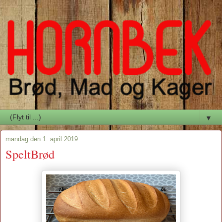
▼
mandag den 1. april 2019
SpeltBrød