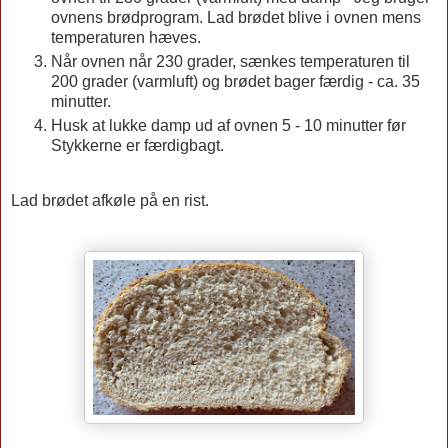
ovnens brødprogram. Lad brødet blive i ovnen mens
temperaturen hæves.
Når ovnen når 230 grader, sænkes temperaturen til
200 grader (varmluft) og brødet bager færdig - ca. 35
minutter.
Husk at lukke damp ud af ovnen 5 - 10 minutter før
Stykkerne er færdigbagt.
Lad brødet afkøle på en rist.