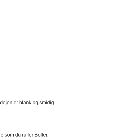
ejen er blank og smidig.
 som du ruller Boller.