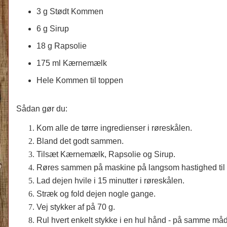
3 g Stødt Kommen
6 g Sirup
18 g Rapsolie
175 ml Kærnemælk
Hele Kommen til toppen
Sådan gør du:
Kom alle de tørre ingredienser i røreskålen.
Bland det godt sammen.
Tilsæt Kærnemælk, Rapsolie og Sirup.
Røres sammen på maskine på langsom hastighed til d
Lad dejen hvile i 15 minutter i røreskålen.
Stræk og fold dejen nogle gange.
Vej stykker af på 70 g.
Rul hvert enkelt stykke i en hul hånd - på samme måde