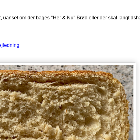
et, uanset om der bages "Her & Nu" Brød eller der skal langtidsh
ejledning
.