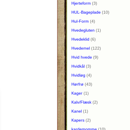
Hjerteform
(3)
HUL-Bageplade
(10)
Hul-Form
(4)
Hvedegluten
(1)
Hvedeklid
(6)
Hvedemel
(122)
Hvid hvede
(9)
Hvidkål
(3)
Hvidløg
(4)
Hørfrø
(43)
Kager
(1)
Kalv/Flæsk
(2)
Kanel
(1)
Kapers
(2)
kardemomme
(10)