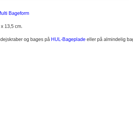
ulti Bageform
 x 13,5 cm.
n dejskraber og bages på
HUL-Bageplade
eller på almindelig b