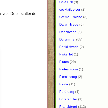
Chia Frø
(9)
cocktailpølser
(2)
æves. Det erstatter den
Creme Fraiche
(3)
Dalar Hvede
(5)
Danskvand
(8)
Durummel
(85)
Feriki Hvede
(2)
Fiskefilet
(1)
Flutes
(29)
Flutes Form
(1)
Flæskesteg
(2)
Fløde
(11)
Forårsløg
(1)
Forårsruller
(1)
Franskbrød
(112)