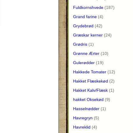
Fuldkornshvede
(187)
Grand farine
(4)
Grydebrød
(42)
Græskar kerner
(24)
Grødris
(1)
Grønne Ærter
(10)
Gulerødder
(19)
Hakkede Tomater
(12)
Hakket Flæskekød
(2)
Hakket Kalv/Flæsk
(1)
hakket Oksekød
(9)
Hasselnødder
(1)
Havregryn
(5)
Havreklid
(4)