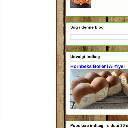
Søg i denne blog
Udvalgt indlæg
Hornbeks Boller i Airfryer
Populære indlæg - sidste 30 