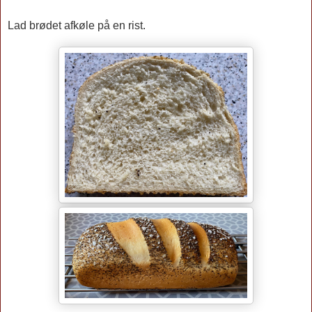
Lad brødet afkøle på en rist.