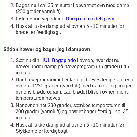
Bages nu i ca. 35 minutter i opvarmet ovn med damp
(200 grader varmluft).
Følg denne vejledning
Damp i almindelig ovn
.
Husk at lukke damp ud af ovnen 5 - 10 minutter før
brødet er færdigbagt.
Sådan hæver og bager jeg i dampovn
:
Sæt nu din
HUL-Bageplade
i ovnen, hvor det nu
hæver under damp på hæveprogram (35 grader) i 45
minutter.
Når hæveprogrammet er færdigt hæves temperaturen i
ovnen til 230 grader (varmluft) med damp - Jeg bruger
ovnens brødprogram. Lad brødet blive i ovnen mens
temperaturen hæves.
Når ovnen når 230 grader, sænkes temperaturen til
200 grader (varmluft) og brødet bager færdig - ca. 35
minutter.
Husk at lukke damp ud af ovnen 5 - 10 minutter før
Stykkerne er færdigbagt.