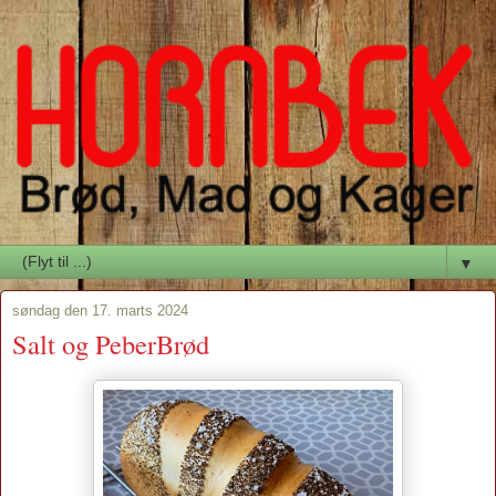
▼
søndag den 17. marts 2024
Salt og PeberBrød