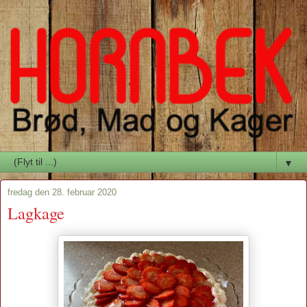
▼
fredag den 28. februar 2020
Lagkage