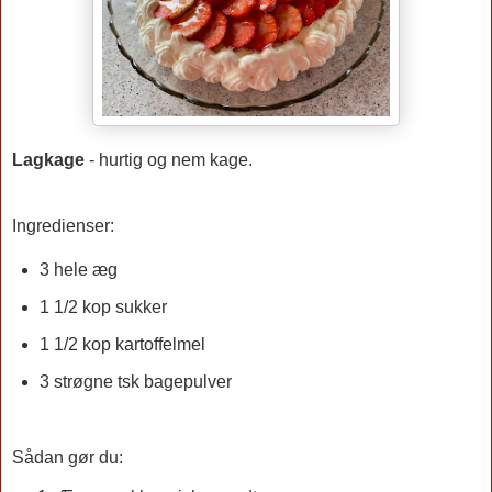
Lagkage
- hurtig og nem kage.
Ingredienser:
3 hele æg
1 1/2 kop sukker
1 1/2 kop kartoffelmel
3 strøgne tsk bagepulver
Sådan gør du: