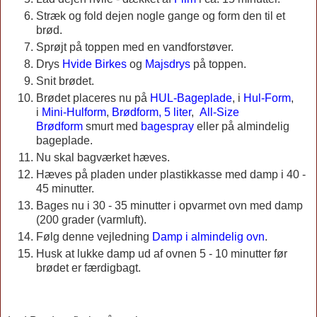
Stræk og fold dejen nogle gange og form den til et
brød.
Sprøjt på toppen med en vandforstøver.
Drys
Hvide Birkes
og
Majsdrys
på toppen.
Snit brødet.
Brødet placeres nu på
HUL-Bageplade
, i
Hul-Form
,
i
Mini-Hulform
,
Brødform, 5 liter
,
All-Size
Brødform
smurt med
bagespray
eller på almindelig
bageplade.
Nu skal bagværket hæves.
Hæves på pladen under plastikkasse med damp i 40 -
45 minutter.
Bages nu i 30 - 35 minutter i opvarmet ovn med damp
(200 grader (varmluft).
Følg denne vejledning
Damp i almindelig ovn
.
Husk at lukke damp ud af ovnen 5 - 10 minutter før
brødet er færdigbagt.