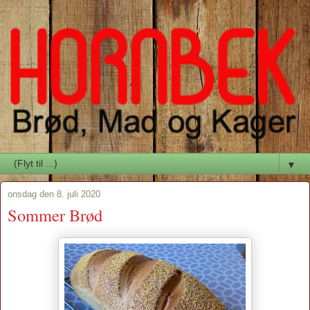
▼
onsdag den 8. juli 2020
Sommer Brød