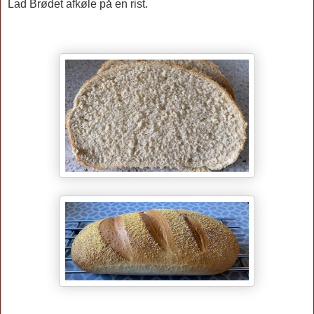
Lad Brødet afkøle på en rist.