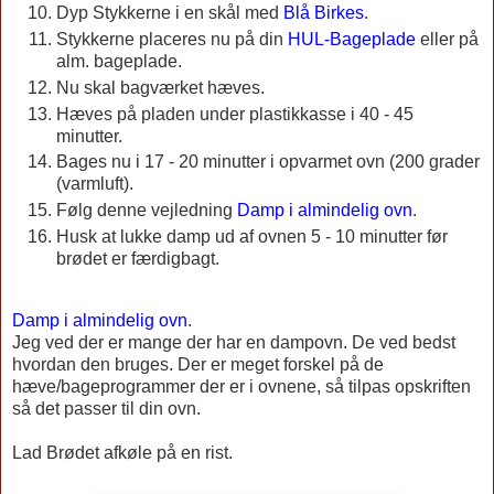
Dyp Stykkerne i en skål med
Blå Birkes
.
Stykkerne placeres nu på din
HUL-Bageplade
eller på
alm. bageplade.
Nu skal bagværket hæves.
Hæves på pladen under plastikkasse i 40 - 45
minutter.
Bages nu i 17 - 20 minutter i opvarmet ovn (200 grader
(varmluft).
Følg denne vejledning
Damp i almindelig ovn
.
Husk at lukke damp ud af ovnen 5 - 10 minutter før
brødet er færdigbagt.
Damp i almindelig ovn
.
Jeg ved der er mange der har en dampovn. De ved bedst
hvordan den bruges. Der er meget forskel på de
hæve/bageprogrammer der er i ovnene, så tilpas opskriften
så det passer til din ovn.
Lad Brødet afkøle på en rist.