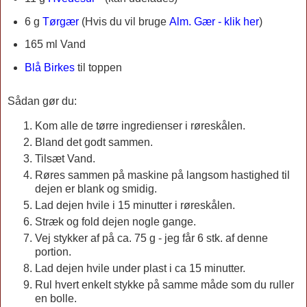
6 g
Tørgær
(Hvis du vil bruge
Alm. Gær - klik her
)
165 ml Vand
Blå Birkes
til toppen
Sådan gør du:
Kom alle de tørre ingredienser i røreskålen.
Bland det godt sammen.
Tilsæt Vand.
Røres sammen på maskine på langsom hastighed til
dejen er blank og smidig.
Lad dejen hvile i 15 minutter i røreskålen.
Stræk og fold dejen nogle gange.
Vej stykker af på ca. 75 g - jeg får 6 stk. af denne
portion.
Lad dejen hvile under plast i ca 15 minutter.
Rul hvert enkelt stykke på samme måde som du ruller
en bolle.