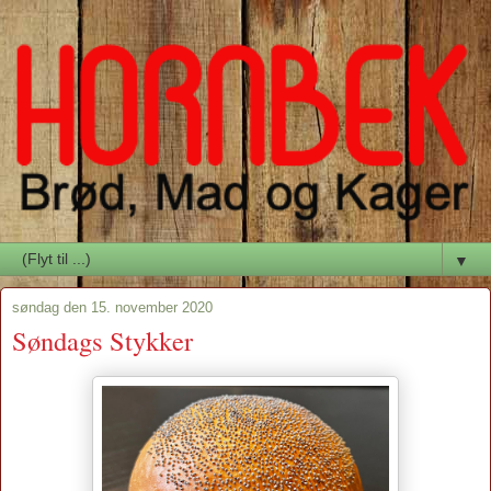
▼
søndag den 15. november 2020
Søndags Stykker