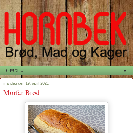
▼
mandag den 19. april 2021
Morfar Brød