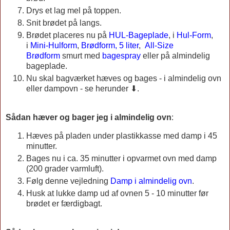
Drys et lag mel på
toppen.
Snit brødet på langs.
Brødet placeres nu på
HUL-Bageplade
, i
Hul-Form
,
i
Mini-Hulform
,
Brødform, 5 liter
,
All-Size
Brødform
smurt med
bagespray
eller på almindelig
bageplade.
Nu skal bagværket hæves og bages - i almindelig ovn
eller dampovn - se herunder ⬇.
Sådan hæver og bager jeg i almindelig ovn
:
Hæves på pladen under plastikkasse med damp i 45
minutter.
Bages nu i ca. 35 minutter i opvarmet ovn med damp
(200 grader varmluft).
Følg denne vejledning
Damp i almindelig ovn
.
Husk at lukke damp ud af ovnen 5 - 10 minutter før
brødet er færdigbagt.