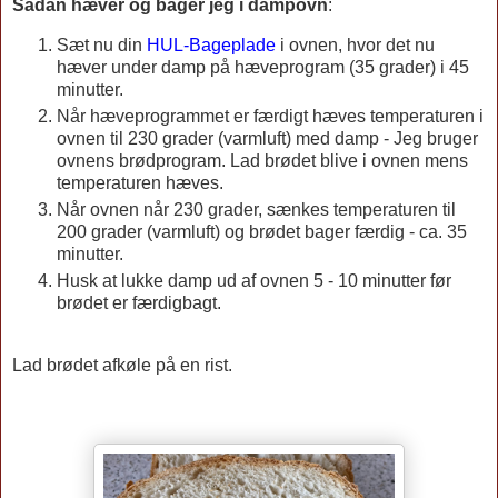
Sådan hæver og bager jeg i dampovn
:
Sæt nu din
HUL-Bageplade
i ovnen, hvor det nu
hæver under damp på hæveprogram (35 grader) i 45
minutter.
Når hæveprogrammet er færdigt hæves temperaturen i
ovnen til 230 grader (varmluft) med damp - Jeg bruger
ovnens brødprogram. Lad brødet blive i ovnen mens
temperaturen hæves.
Når ovnen når 230 grader, sænkes temperaturen til
200 grader (varmluft) og brødet bager færdig - ca. 35
minutter.
Husk at lukke damp ud af ovnen 5 - 10 minutter før
brødet er færdigbagt.
Lad brødet afkøle på en rist.