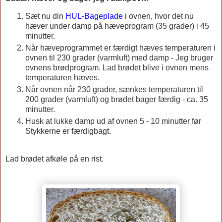
Sæt nu din
HUL-Bageplade
i ovnen, hvor det nu
hæver under damp på hæveprogram (35 grader) i 45
minutter.
Når hæveprogrammet er færdigt hæves temperaturen i
ovnen til 230 grader (varmluft) med damp - Jeg bruger
ovnens brødprogram. Lad brødet blive i ovnen mens
temperaturen hæves.
Når ovnen når 230 grader, sænkes temperaturen til
200 grader (varmluft) og brødet bager færdig - ca. 35
minutter.
Husk at lukke damp ud af ovnen 5 - 10 minutter før
Stykkerne er færdigbagt.
Lad brødet afkøle på en rist.