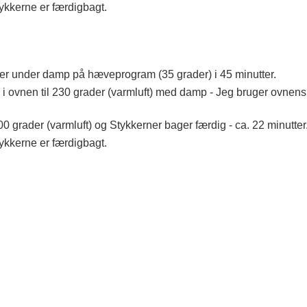
ykkerne er færdigbagt.
ver under damp på hæveprogram (35 grader) i 45 minutter.
 ovnen til 230 grader (varmluft) med damp - Jeg bruger ovnen
 grader (varmluft) og Stykkerner bager færdig - ca. 22 minutter
ykkerne er færdigbagt.