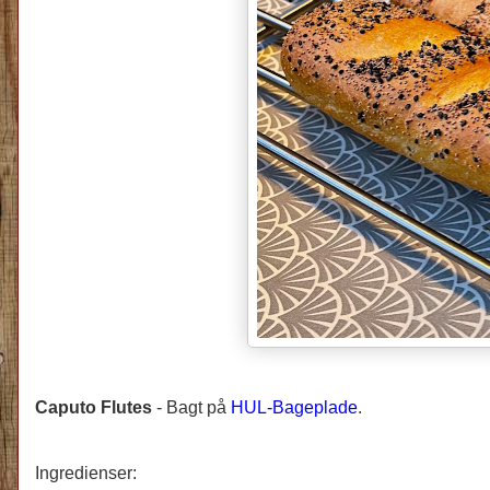
Caputo Flutes
-
Bagt på
HUL-Bageplade
.
Ingredienser: