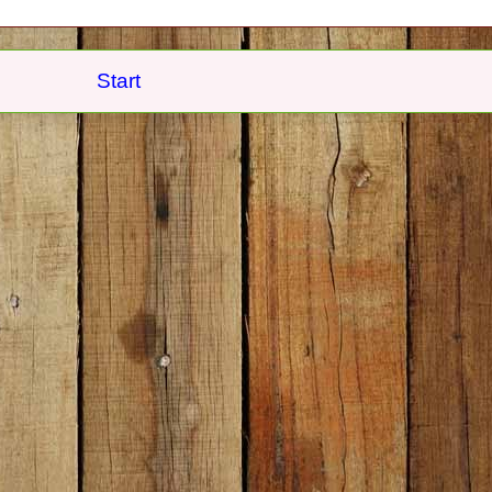
Start