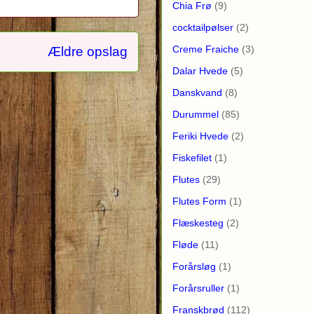
Chia Frø
(9)
cocktailpølser
(2)
Creme Fraiche
(3)
Ældre opslag
Dalar Hvede
(5)
Danskvand
(8)
Durummel
(85)
Feriki Hvede
(2)
Fiskefilet
(1)
Flutes
(29)
Flutes Form
(1)
Flæskesteg
(2)
Fløde
(11)
Forårsløg
(1)
Forårsruller
(1)
Franskbrød
(112)