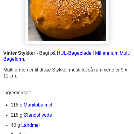
Vinter Stykker
-
Bagt på
HUL-Bageplade
i
Millennium Multi
Bageform
.
Multiformen er til disse Stykker indstillet så rummene er 9 x
11 cm.
Ingredienser:
118 g
Manitoba mel
118 g
Ølandshvede
40 g
Landmel