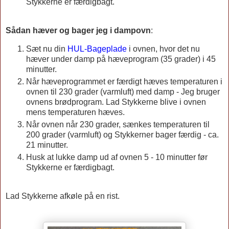
Stykkerne er færdigbagt.
Sådan hæver og bager jeg i dampovn
:
Sæt nu din
HUL-Bageplade
i ovnen, hvor det nu
hæver under damp på hæveprogram (35 grader) i 45
minutter.
Når hæveprogrammet er færdigt hæves temperaturen i
ovnen til 230 grader (varmluft) med damp - Jeg bruger
ovnens brødprogram. Lad Stykkerne blive i ovnen
mens temperaturen hæves.
Når ovnen når 230 grader, sænkes temperaturen til
200 grader (varmluft) og Stykkerner bager færdig - ca.
21 minutter.
Husk at lukke damp ud af ovnen 5 - 10 minutter før
Stykkerne er færdigbagt.
Lad Stykkerne afkøle på en rist.