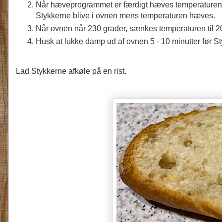
Når hæveprogrammet er færdigt hæves temperaturen i
Stykkerne blive i ovnen mens temperaturen hæves.
Når ovnen når 230 grader, sænkes temperaturen til 200
Husk at lukke damp ud af ovnen 5 - 10 minutter før St
Lad Stykkerne afkøle på en rist.