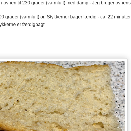
 ovnen til 230 grader (varmluft) med damp - Jeg bruger ovnen
 grader (varmluft) og Stykkerner bager færdig - ca. 22 minutter
ykkerne er færdigbagt.