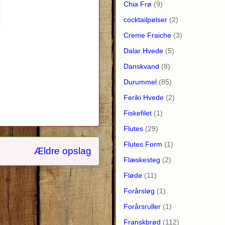
Chia Frø
(9)
cocktailpølser
(2)
Creme Fraiche
(3)
Dalar Hvede
(5)
Danskvand
(8)
Durummel
(85)
Feriki Hvede
(2)
Fiskefilet
(1)
Flutes
(29)
Flutes Form
(1)
Ældre opslag
Flæskesteg
(2)
Fløde
(11)
Forårsløg
(1)
Forårsruller
(1)
Franskbrød
(112)