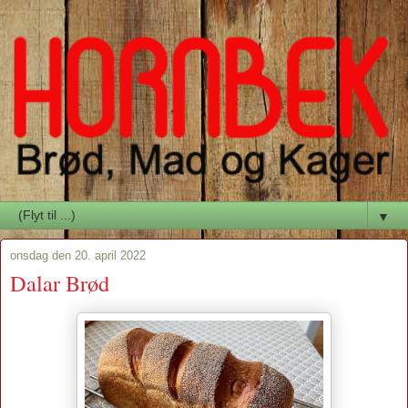
▼
onsdag den 20. april 2022
Dalar Brød