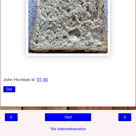
John Hornbek
kl.
07.40
Del
‹
›
Start
Vis internetversion