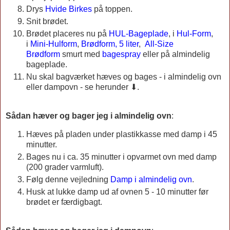
Drys
Hvide Birkes
på toppen.
Snit brødet.
Brødet placeres nu på
HUL-Bageplade
, i
Hul-Form
,
i
Mini-Hulform
,
Brødform, 5 liter
,
All-Size
Brødform
smurt med
bagespray
eller på almindelig
bageplade.
Nu skal bagværket hæves og bages - i almindelig ovn
eller dampovn - se herunder ⬇.
Sådan hæver og bager jeg i almindelig ovn
:
Hæves på pladen under plastikkasse med damp i 45
minutter.
Bages nu i ca. 35 minutter i opvarmet ovn med damp
(200 grader varmluft).
Følg denne vejledning
Damp i almindelig ovn
.
Husk at lukke damp ud af ovnen 5 - 10 minutter før
brødet er færdigbagt.