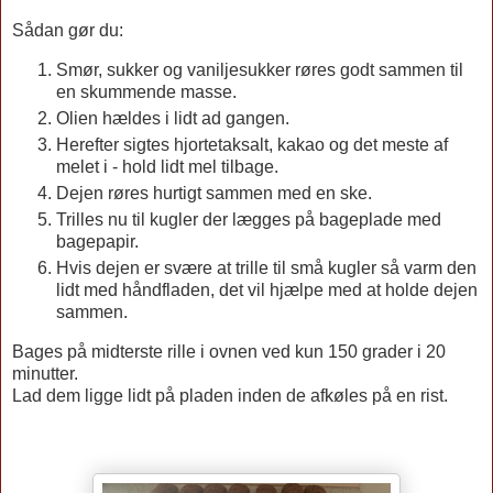
Sådan gør du:
Smør, sukker og vaniljesukker røres godt sammen til
en skummende masse.
Olien hældes i lidt ad gangen.
Herefter sigtes hjortetaksalt, kakao og det meste af
melet i - hold lidt mel tilbage.
Dejen røres hurtigt sammen med en ske.
Trilles nu til kugler der lægges på bageplade med
bagepapir.
Hvis dejen er svære at trille til små kugler så varm den
lidt med håndfladen, det vil hjælpe med at holde dejen
sammen.
Bages på midterste rille i ovnen ved kun 150 grader i 20
minutter.
Lad dem ligge lidt på pladen inden de afkøles på en rist.