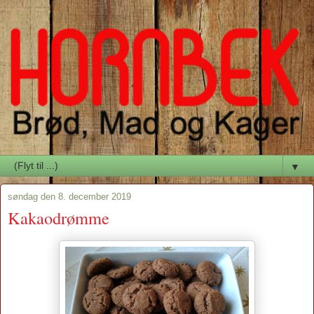
▼
søndag den 8. december 2019
Kakaodrømme