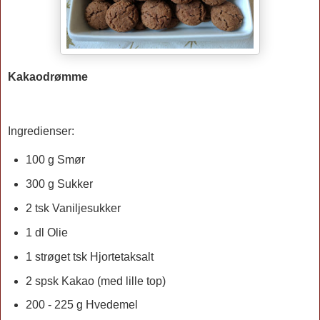
Kakaodrømme
Ingredienser:
100 g Smør
300 g Sukker
2 tsk Vaniljesukker
1 dl Olie
1 strøget tsk Hjortetaksalt
2 spsk Kakao (med lille top)
200 - 225 g Hvedemel