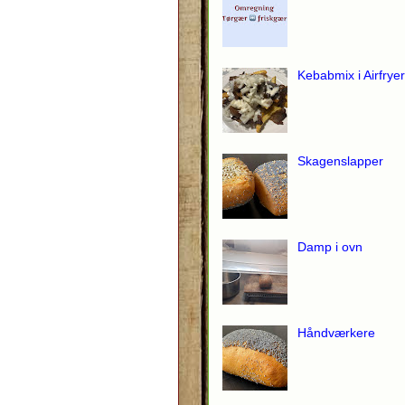
Kebabmix i Airfryer
Skagenslapper
Damp i ovn
Håndværkere