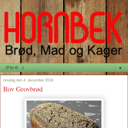
▼
onsdag den 4. december 2019
Bov Grovbrød