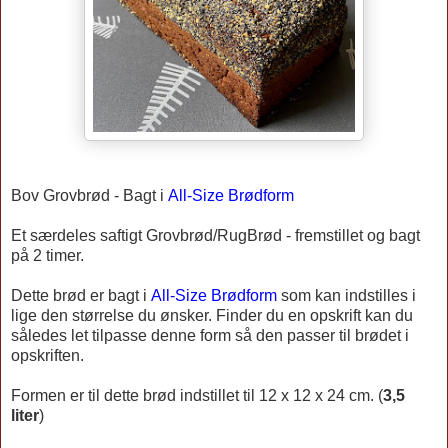
Bov Grovbrød -
Bagt i
All-Size Brødform
Et særdeles saftigt Grovbrød/RugBrød - fremstillet og bagt
på 2 timer.
Dette brød er bagt i
All-Size Brødform
som kan indstilles i
lige den størrelse du ønsker. Finder du en opskrift kan du
således let tilpasse denne form så den passer til brødet i
opskriften.
Formen er til dette brød indstillet til 12 x 12 x 24 cm. (
3,5
liter
)