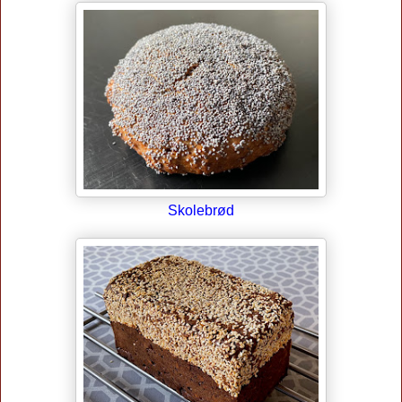
Skolebrød