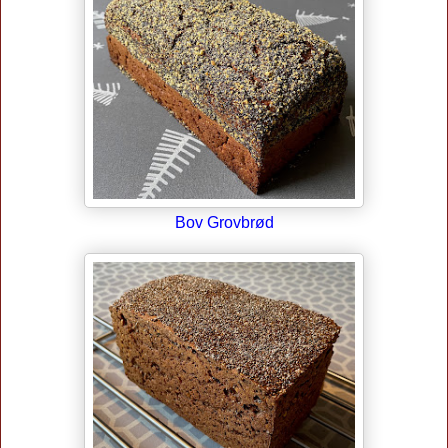
Bov Grovbrød