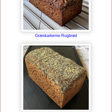
Græskarkerne Rugbrød