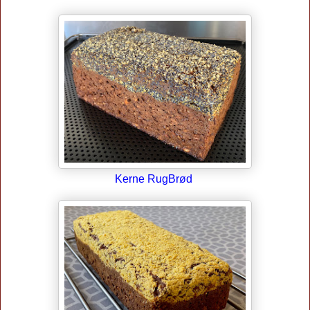
Kerne RugBrød