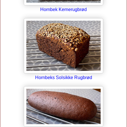
Hornbek Kernerugbrød
Hornbeks Solsikke Rugbrød