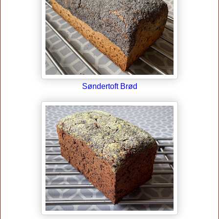
Søndertoft Brød