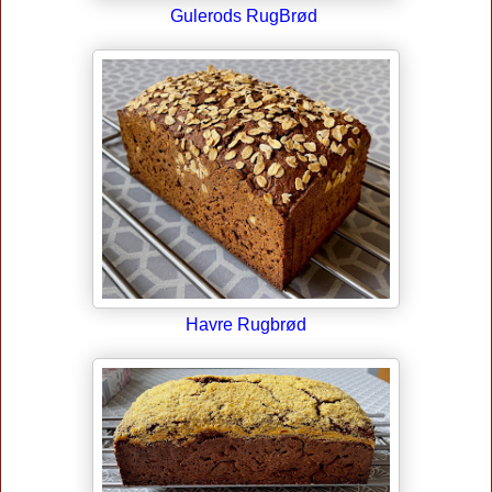
Gulerods RugBrød
Havre Rugbrød