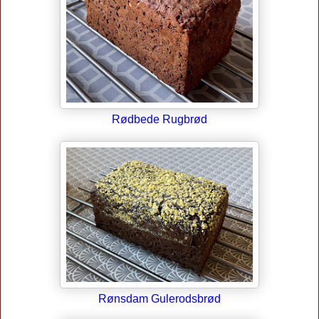
Rødbede Rugbrød
Rønsdam Gulerodsbrød