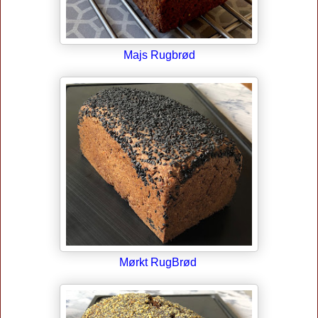
Majs Rugbrød
Mørkt RugBrød