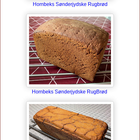
Hornbeks Sønderjydske Rugbrød
Hornbeks Sønderjydske RugBrød