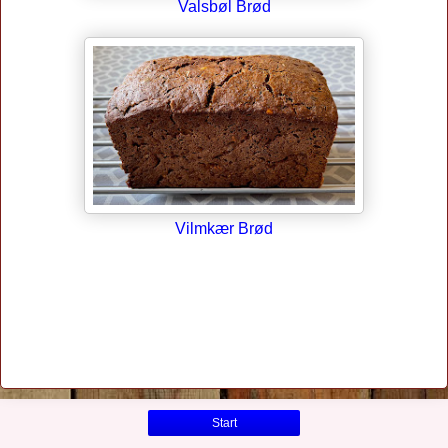
Valsbøl Brød
Vilmkær Brød
Start