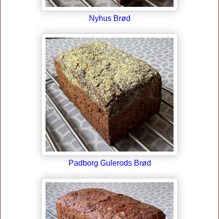
Nyhus Brød
Padborg Gulerods Brød