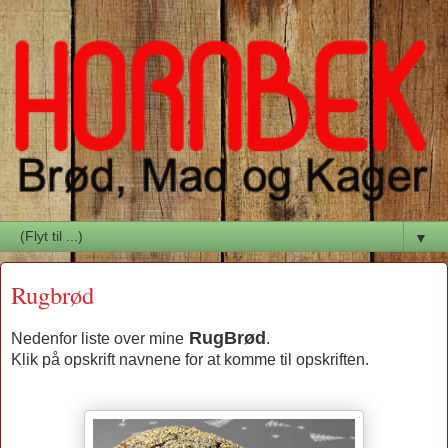
▼
Rugbrød
RugBrød
Nedenfor liste over mine
.
Klik på opskrift navnene for at komme til opskriften.